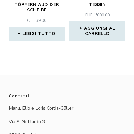
TÖPFERN AUD DER
TESSIN
SCHEIBE
CHF
1'000.00
CHF
39.00
AGGIUNGI AL
LEGGI TUTTO
CARRELLO
Contatti
Manu, Elio e Loris Corda-Güller
Via S. Gottardo 3