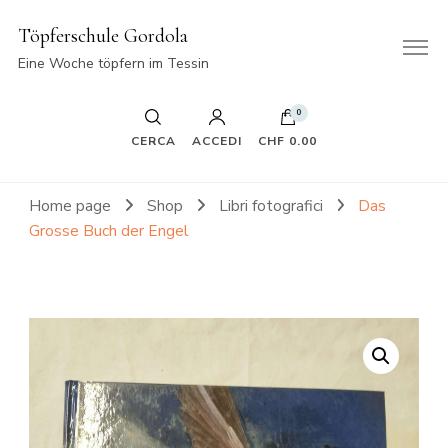
Töpferschule Gordola
Eine Woche töpfern im Tessin
0
CERCA
ACCEDI
CHF 0.00
Home page
Shop
Libri fotografici
Das
Grosse Buch der Engel