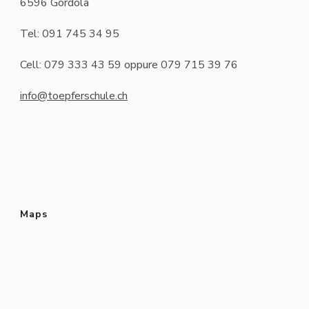
6596 Gordola
Tel: 091 745 34 95
Cell: 079 333 43 59 oppure 079 715 39 76
info@toepferschule.ch
Maps