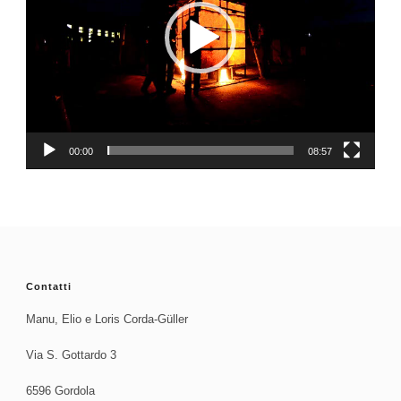
00:00
08:57
Contatti
Manu, Elio e Loris Corda-Güller
Via S. Gottardo 3
6596 Gordola