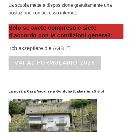
La scuola mette a disposizione gratuitamente una
postazione con accesso internet.
Solo se avete compreso e siete
d’accordo con le condizioni generali:
Ich akzeptiere die AGB
VAI AL FORMULARIO 2026
La nostra Casa Vacanze a Gordola-Scalate in affitto!