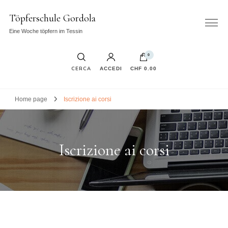
Töpferschule Gordola
Eine Woche töpfern im Tessin
0
CERCA
ACCEDI
CHF 0.00
Home page
Iscrizione ai corsi
Iscrizione ai corsi