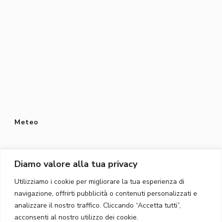
Meteo
Diamo valore alla tua privacy
Utilizziamo i cookie per migliorare la tua esperienza di
Protezione dei dati
navigazione, offrirti pubblicità o contenuti personalizzati e
Privacy Policy
analizzare il nostro traffico. Cliccando “Accetta tutti”,
acconsenti al nostro utilizzo dei cookie.
Protezione dei dati