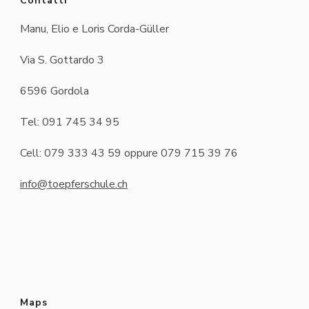
Contatti
Manu, Elio e Loris Corda-Güller
Via S. Gottardo 3
6596 Gordola
Tel: 091 745 34 95
Cell: 079 333 43 59 oppure 079 715 39 76
info@toepferschule.ch
Maps