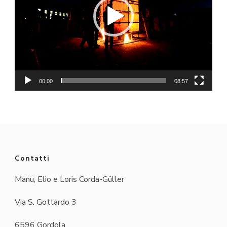
00:00
08:57
Contatti
Manu, Elio e Loris Corda-Güller
Via S. Gottardo 3
6596 Gordola