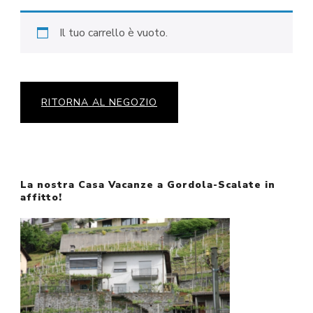
Il tuo carrello è vuoto.
RITORNA AL NEGOZIO
La nostra Casa Vacanze a Gordola-Scalate in
affitto!