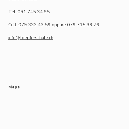
Tel: 091 745 34 95
Cell: 079 333 43 59 oppure 079 715 39 76
info@toepferschule.ch
Maps