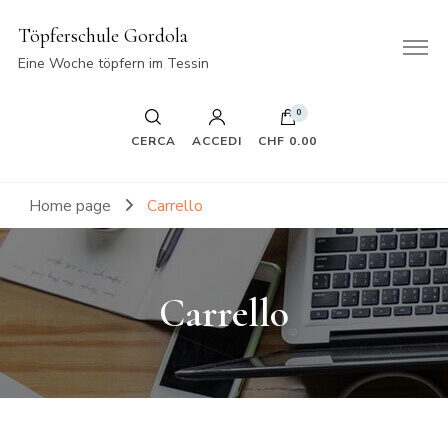
Töpferschule Gordola
Eine Woche töpfern im Tessin
0
CERCA
ACCEDI
CHF 0.00
Home page
Carrello
Carrello