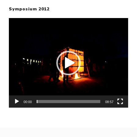
Symposium 2012
Video-
Player
00:00
08:57