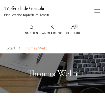
Töpferschule Gordola
Eine Woche töpfern im Tessin
0
SUCHEN
ANMELDUNG
CHF 0.00
Start
Thomas Welti
Thomas Welti