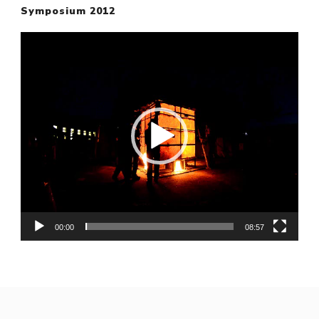
Symposium 2012
Video-
Player
00:00
08:57