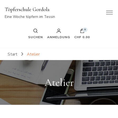
Töpferschule Gordola
Eine Woche töpfern im Tessin
0
SUCHEN
ANMELDUNG
CHF 0.00
Start
Atelier
Atelier