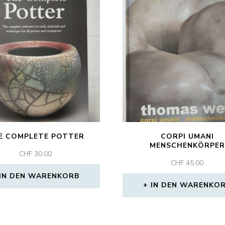
E COMPLETE POTTER
CORPI UMANI
MENSCHENKÖRPER
CHF
30.00
CHF
45.00
IN DEN WARENKORB
IN DEN WARENKO