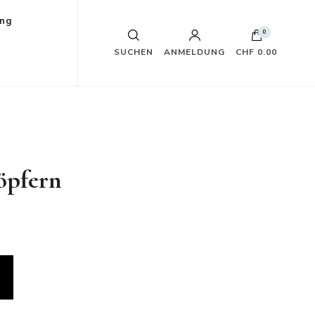
ung
0
SUCHEN
ANMELDUNG
CHF 0.00
öpfern