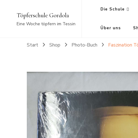
Die Schule
Töpferschule Gordola
Eine Woche töpfern im Tessin
Über uns
S
Start
Shop
Photo-Buch
Faszination T