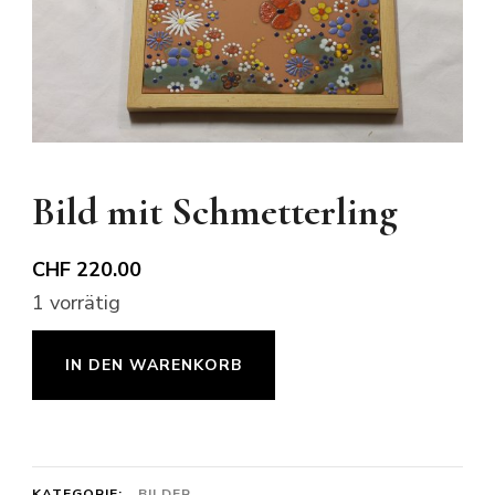
Bild mit Schmetterling
CHF
220.00
1 vorrätig
Bild
IN DEN WARENKORB
mit
Schmetterling
Menge
KATEGORIE:
BILDER