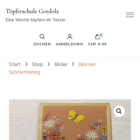
Töpferschule Gordola
Eine Woche töpfern im Tessin
0
SUCHEN
ANMELDUNG
CHF 0.00
Start
Shop
Bilder
Bild mit
Schmetterling