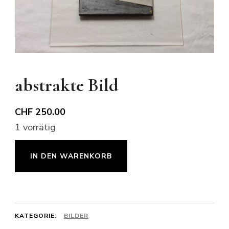
abstrakte Bild
CHF
250.00
1 vorrätig
abstrakte
IN DEN WARENKORB
Bild
Menge
KATEGORIE:
BILDER