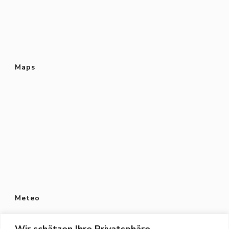
Maps
Meteo
Wir schätzen Ihre Privatsphäre