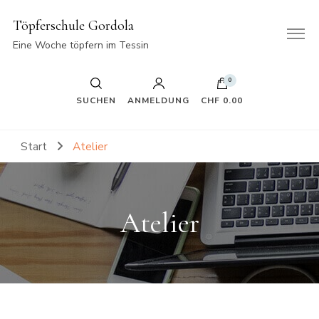
Töpferschule Gordola
Eine Woche töpfern im Tessin
0
SUCHEN
ANMELDUNG
CHF 0.00
Start
Atelier
Atelier