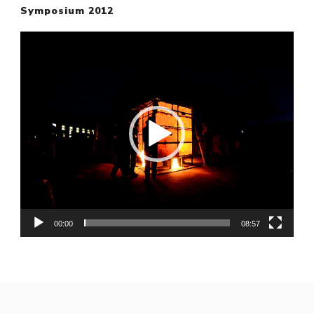
Symposium 2012
Video-
Player
00:00
08:57