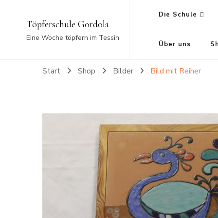
Die Schule
Töpferschule Gordola
Eine Woche töpfern im Tessin
Über uns
S
Start
Shop
Bilder
Bild mit Reiher