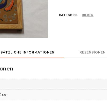
Menge
KATEGORIE:
BILDER
USÄTZLICHE INFORMATIONEN
REZENSIONEN 
ionen
8 cm