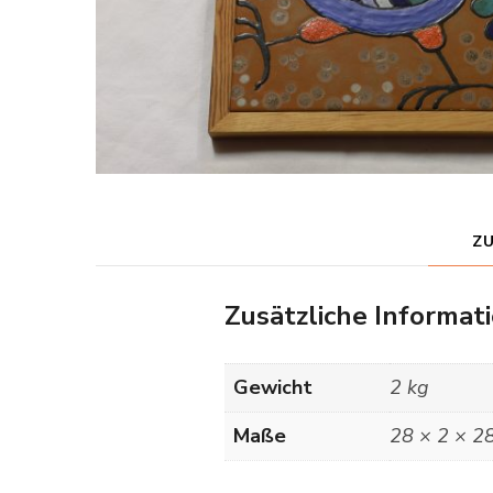
Z
Zusätzliche Informat
Gewicht
2 kg
Maße
28 × 2 × 2