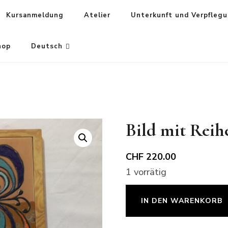
Kursanmeldung
Atelier
Unterkunft und Verpfleg
hop
Deutsch
Bild mit Reih
CHF
220.00
1 vorrätig
Bild
IN DEN WARENKORB
mit
Reiher