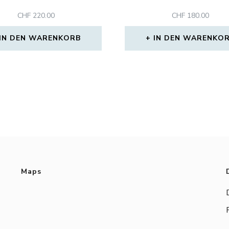
CHF
220.00
CHF
180.00
IN DEN WARENKORB
IN DEN WARENKO
Maps