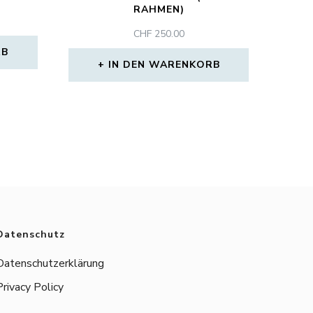
RAHMEN)
CHF
250.00
RB
IN DEN WARENKORB
Datenschutz
Datenschutzerklärung
Privacy Policy