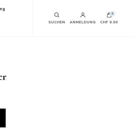
ung
0
SUCHEN
ANMELDUNG
CHF 0.00
er