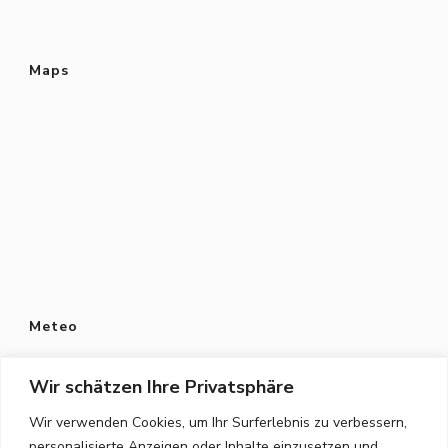
Maps
Meteo
Wir schätzen Ihre Privatsphäre
Wir verwenden Cookies, um Ihr Surferlebnis zu verbessern,
personalisierte Anzeigen oder Inhalte einzusetzen und