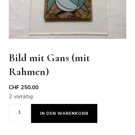
Bild mit Gans (mit
Rahmen)
CHF
250.00
2 vorrätig
Bild
IN DEN WARENKORB
mit
Gans