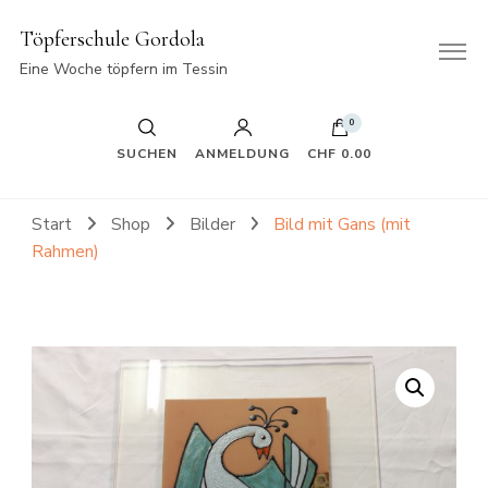
Töpferschule Gordola
Eine Woche töpfern im Tessin
0
SUCHEN
ANMELDUNG
CHF 0.00
Start
Shop
Bilder
Bild mit Gans (mit
Rahmen)