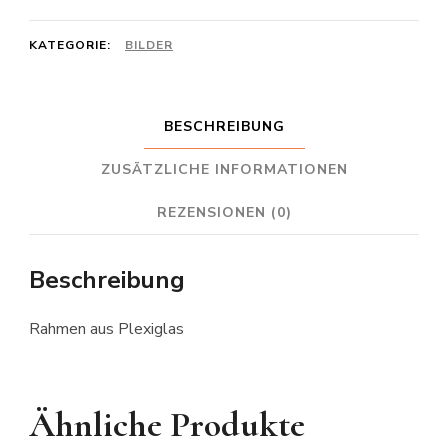
(mit
Rahmen)
KATEGORIE:
BILDER
Menge
BESCHREIBUNG
ZUSÄTZLICHE INFORMATIONEN
REZENSIONEN (0)
Beschreibung
Rahmen aus Plexiglas
Ähnliche Produkte